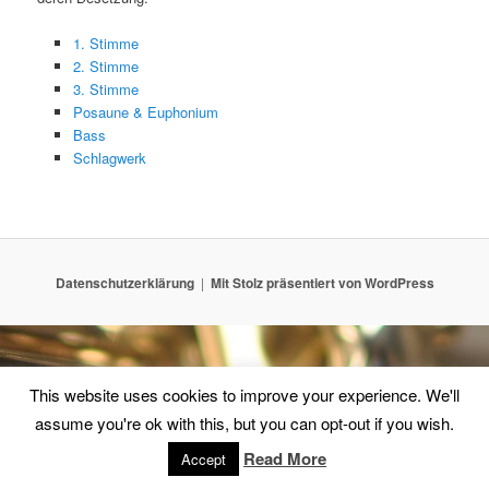
1. Stimme
2. Stimme
3. Stimme
Posaune & Euphonium
Bass
Schlagwerk
Datenschutzerklärung
Mit Stolz präsentiert von WordPress
This website uses cookies to improve your experience. We'll
assume you're ok with this, but you can opt-out if you wish.
Read More
Accept