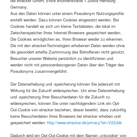
die etracker GmbH, Erste Brunnenstraße 1 20459 Hamburg
Germany.
Aus den Daten können unter einem Pseudonym Nutzungsprofile
erstellt werden. Dazu können Cookies eingesetzt werden. Bei
Cookies handelt es sich um kleine Textdateien, die lokal im
Zwischenspeicher Ihres Internet-Browsers gespeichert werden.
Die Cookies ermöglichen es, Ihren Browser wieder zu erkennen.
Die mit den etracker-Technologien erhobenen Daten werden ohne
die gesondert erteilte Zustimmung des Betroffenen nicht genutzt,
Besucher unserer Website persönlich zu identifizieren und
werden nicht mit personenbezogenen Daten über den Träger des
Pseudonyms zusammengeführt.
Der Datenerhebung und -speicherung können Sie jederzeit mit
Wirkung für die Zukunft widersprechen. Um einer Datenerhebung
und -speicherung Ihrer Besucherdaten für die Zukunft zu
widersprechen, können Sie unter nachfolgendem Link ein Opt-
Out-Cookie von etracker beziehen, dieser bewirkt, dass zukünftig
keine Besucherdaten Ihres Browsers bei etracker erhoben und
gespeichert werden:
http://www.etracker.de/privacy?et=V23Jbb
Dadurch wird ein Opt-Out-Cookie mit dem Namen „cntcookie“ von