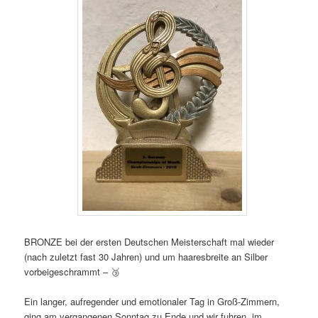
BRONZE bei der ersten Deutschen Meisterschaft mal wieder
(nach zuletzt fast 30 Jahren) und um haaresbreite an Silber
vorbeigeschrammt – 🥉
Ein langer, aufregender und emotionaler Tag in Groß-Zimmern,
ging am vergangenen Sonntag zu Ende und wir fuhren, im