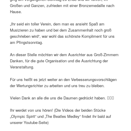
Großen und Ganzen, zufrieden mit einer Bronzemedaille nach
Hause.
„Ihr seid ein toller Verein, dem man es ansieht Spaß am
Musizieren zu haben und bei dem Zusammenhalt noch groß
geschrieben wird“, war wohl das schönste Kompliment für uns
am Pfingstsonntag.
An dieser Stelle möchten wir dem Ausrichter aus Groß-Zimmern
Danken, für die gute Organisation und die Ausrichtung der
Veranstaltung.
Für uns heißt es jetzt weiter an den Verbesserungsvorschlägen
der Wertungsrichter zu arbeiten und uns treu zu bleiben.
Vielen Dank an alle die uns die Daumen gedrückt haben. ✊🏼🍀
Ihr werdet von uns hören! (Die Videos der beiden Stücke
„Olympic Spirit“ und „The Beatles Medley“ findet ihr bald auf
unserer Youtube-Seite)