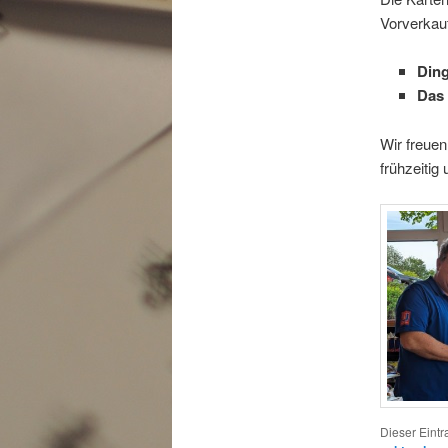
Vorverkauf
Ding
Das
Wir freuen
frühzeitig
Dieser Eint