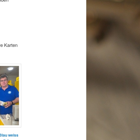
re Karten
Blau weiss