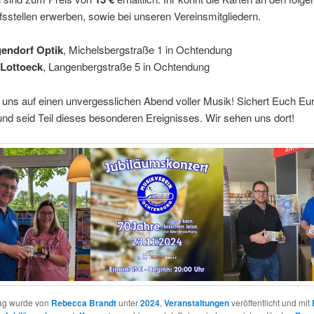
sstellen erwerben, sowie bei unseren Vereinsmitgliedern.
endorf Optik
, Michelsbergstraße 1 in Ochtendung
 Lottoeck
, Langenbergstraße 5 in Ochtendung
 uns auf einen unvergesslichen Abend voller Musik! Sichert Euch Eu
 und seid Teil dieses besonderen Ereignisses. Wir sehen uns dort!
rag wurde von
Rebecca Brandt
unter
2024
,
Veranstaltungen
veröffentlicht und mit