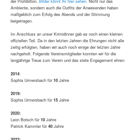
der Prohibition.
Bilder könnt ihr hier sehen
. Nicht nur das
Ambiente, sondern auch die Outfits der Anwesenden haben
maßgeblich zum Erfolg des Abends und der Stimmung
beigetragen.
Im Anschluss an unser Krimidinner gab es noch einen kleinen
offiziellen Teil. Da in den letzten Jahren die Ehrungen nicht alle
zeitig erfolgten, haben wir auch noch einige der letzten Jahre
nachgeholt. Folgende Vereinsmitglieder konnten wir für die
langjährige Treue zum Verein und das stete Engagement ehren:
2014
:
Sophia Urmersbach für
10
Jahre
2019:
Sophia Urmersbach für
15
Jahre
2020:
Leon Botsch für
10
Jahre
Patrick Kammler für
40
Jahre
2022: