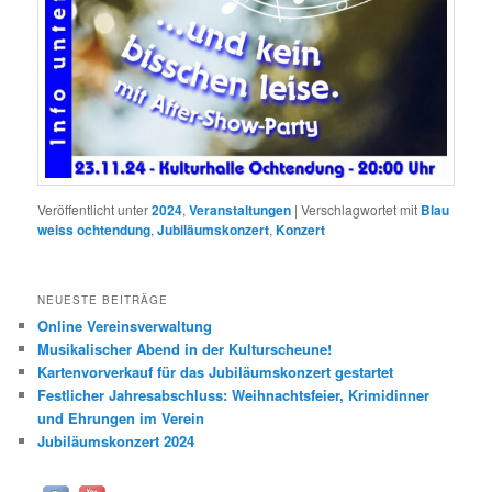
Veröffentlicht unter
2024
,
Veranstaltungen
|
Verschlagwortet mit
Blau
weiss ochtendung
,
Jubiläumskonzert
,
Konzert
NEUESTE BEITRÄGE
Online Vereinsverwaltung
Musikalischer Abend in der Kulturscheune!
Kartenvorverkauf für das Jubiläumskonzert gestartet
Festlicher Jahresabschluss: Weihnachtsfeier, Krimidinner
und Ehrungen im Verein
Jubiläumskonzert 2024