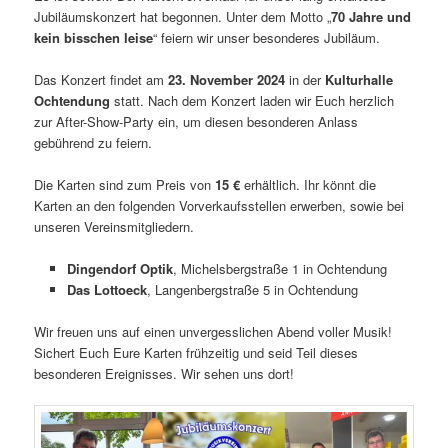
Jubiläumskonzert hat begonnen. Unter dem Motto „
70 Jahre und
kein bisschen leise
“ feiern wir unser besonderes Jubiläum.
Das Konzert findet am
23. November 2024
in der
Kulturhalle
Ochtendung
statt. Nach dem Konzert laden wir Euch herzlich
zur After-Show-Party ein, um diesen besonderen Anlass
gebührend zu feiern.
Die Karten sind zum Preis von
15 €
erhältlich. Ihr könnt die
Karten an den folgenden Vorverkaufsstellen erwerben, sowie bei
unseren Vereinsmitgliedern.
Dingendorf Optik
, Michelsbergstraße 1 in Ochtendung
Das Lottoeck
, Langenbergstraße 5 in Ochtendung
Wir freuen uns auf einen unvergesslichen Abend voller Musik!
Sichert Euch Eure Karten frühzeitig und seid Teil dieses
besonderen Ereignisses. Wir sehen uns dort!