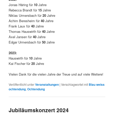
Jonas Häring für
10
Jahre
Rebecca Brandt für
15
Jahre
Niklas Urmersbach für
20
Jahre
Achim Beresheim für
40
Jahre
Frank Laux für
40
Jahre
Thomas Hauswirth für
40
Jahre
Axel Jansen für
40
Jahre
Edgar Urmersbach für
50
Jahre
2023:
Hauswirth für
10
Jahre
Kai Fischer für
20
Jahre
Vielen Dank für die vielen Jahre der Treue und auf viele Weitere!
Veröffentlicht unter
Veranstaltungen
|
Verschlagwortet mit
Blau weiss
ochtendung
,
Ochtendung
Jubiläumskonzert 2024