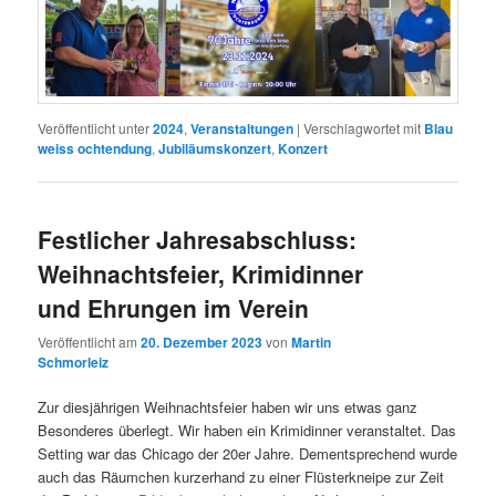
Veröffentlicht unter
2024
,
Veranstaltungen
|
Verschlagwortet mit
Blau
weiss ochtendung
,
Jubiläumskonzert
,
Konzert
Festlicher Jahresabschluss:
Weihnachtsfeier, Krimidinner
und Ehrungen im Verein
Veröffentlicht am
20. Dezember 2023
von
Martin
Schmorleiz
Zur diesjährigen Weihnachtsfeier haben wir uns etwas ganz
Besonderes überlegt. Wir haben ein Krimidinner veranstaltet. Das
Setting war das Chicago der 20er Jahre. Dementsprechend wurde
auch das Räumchen kurzerhand zu einer Flüsterkneipe zur Zeit